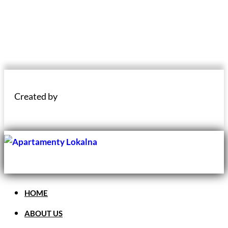
Created by
HOME
ABOUT US