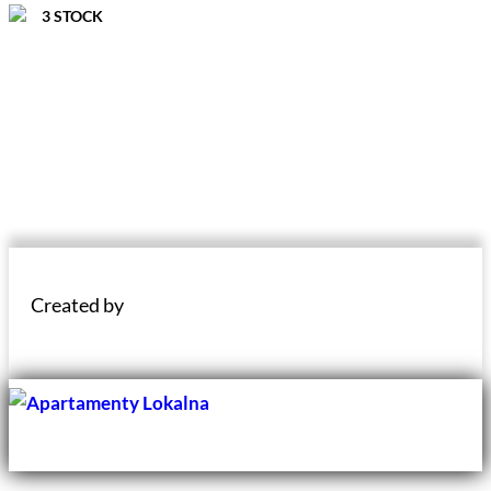
3 STOCK
Created by