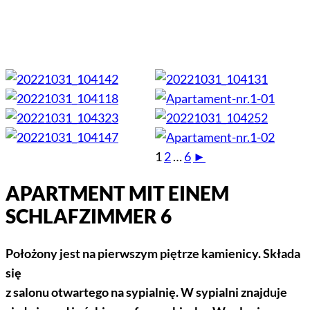
1
2
…
6
►
APARTMENT MIT EINEM
SCHLAFZIMMER 6
Położony jest na pierwszym piętrze kamienicy. Składa
się
z salonu otwartego na sypialnię. W sypialni znajduje