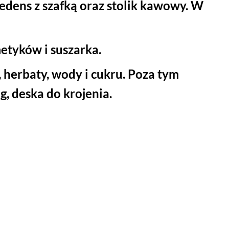
redens z szafką oraz stolik kawowy. W
etyków i suszarka.
 herbaty, wody i cukru. Poza tym
ąg, deska do krojenia.