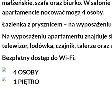
małżeńskie, szafa oraz biurko. W salonie
apartamencie nocować mogą 4 osoby.
Łazienka z prysznicem – na wyposażeniu 
Na wyposażeniu apartamentu znajduje się
telewizor, lodówka, czajnik, talerze oraz 
Bezpłatny dostęp do Wi-Fi.
4 OSOBY
1 PIĘTRO