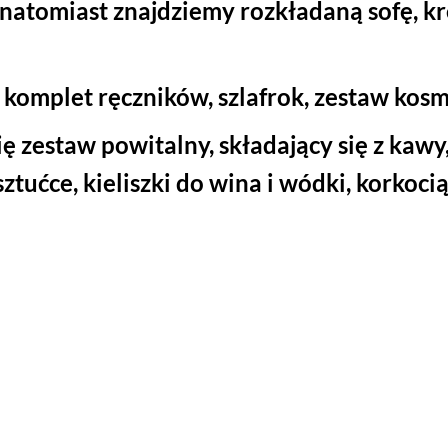
 natomiast znajdziemy rozkładaną sofę, k
komplet ręczników, szlafrok, zestaw kosm
 zestaw powitalny, składający się z kawy,
sztućce, kieliszki do wina i wódki, korkoci