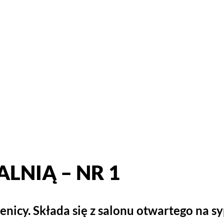
LNIĄ – NR 1
nicy. Składa się z salonu otwartego na syp