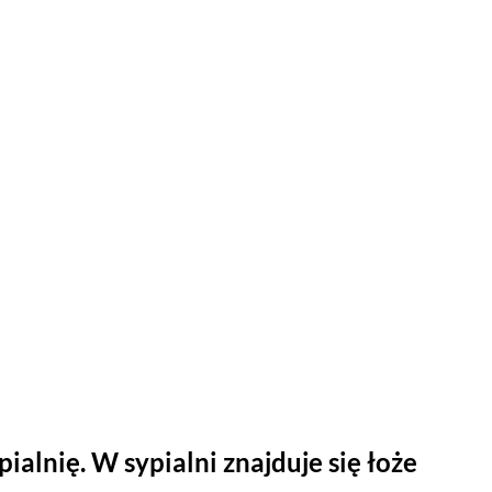
ialnię. W sypialni znajduje się łoże