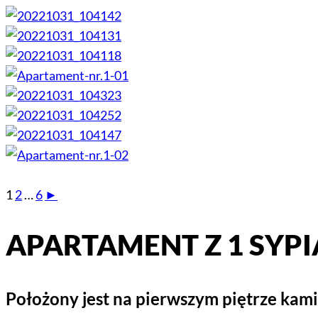
1
2
…
6
►
APARTAMENT Z 1 SYPIA
Położony jest na pierwszym piętrze kamie